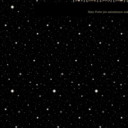
Harry Potter jest zastrzeżonym zna