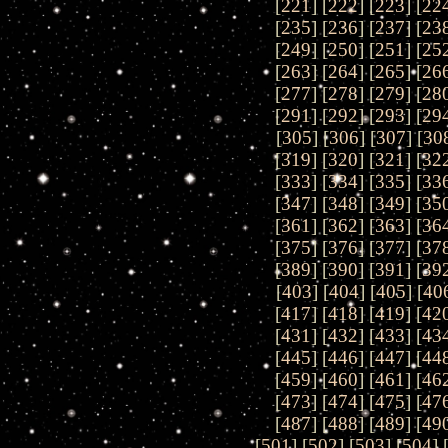
[
221
] [
222
] [
223
] [
22
[
235
] [
236
] [
237
] [
23
[
249
] [
250
] [
251
] [
25
[
263
] [
264
] [
265
] [
26
[
277
] [
278
] [
279
] [
28
[
291
] [
292
] [
293
] [
29
[
305
] [
306
] [
307
] [
30
[
319
] [
320
] [
321
] [
32
[
333
] [
334
] [
335
] [
33
[
347
] [
348
] [
349
] [
35
[
361
] [
362
] [
363
] [
36
[
375
] [
376
] [
377
] [
37
[
389
] [
390
] [
391
] [
39
[
403
] [
404
] [
405
] [
40
[
417
] [
418
] [
419
] [
42
[
431
] [
432
] [
433
] [
43
[
445
] [
446
] [
447
] [
44
[
459
] [
460
] [
461
] [
46
[
473
] [
474
] [
475
] [
47
[
487
] [
488
] [
489
] [
49
[
501
] [
502
] [
503
] [
504
] 