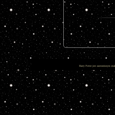
Harry Potter jest zastrzeżonym zna