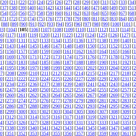
 [
20
] [
21
] [
22
] [
23
] [
24
] [
25
] [
26
] [
27
] [
28
] [
29
] [
30
] [
31
] [
32
] [
33
] [
34
]
 [
37
] [
38
] [
39
] [
40
] [
41
] [
42
] [
43
] [
44
] [
45
] [
46
] [
47
] [
48
] [
49
] [
50
] [
51
]
 [
54
] [
55
] [
56
] [
57
] [
58
] [
59
] [
60
] [
61
] [
62
] [
63
] [
64
] [
65
] [
66
] [
67
] [
68
]
 [
71
] [
72
] [
73
] [
74
] [
75
] [
76
] [
77
] [
78
] [
79
] [
80
] [
81
] [
82
] [
83
] [
84
] [
85
]
 [
88
] [
89
] [
90
] [
91
] [
92
] [
93
] [
94
] [
95
] [
96
] [
97
] [
98
] [
99
] [
100
] [
101
] [
03
] [
104
] [
105
] [
106
] [
107
] [
108
] [
109
] [
110
] [
111
] [
112
] [
113
] [
114
] [
1
16
] [
117
] [
118
] [
119
] [
120
] [
121
] [
122
] [
123
] [
124
] [
125
] [
126
] [
127
] [
1
9
] [
130
] [
131
] [
132
] [
133
] [
134
] [
135
] [
136
] [
137
] [
138
] [
139
] [
140
] [
1
2
] [
143
] [
144
] [
145
] [
146
] [
147
] [
148
] [
149
] [
150
] [
151
] [
152
] [
153
] [
1
5
] [
156
] [
157
] [
158
] [
159
] [
160
] [
161
] [
162
] [
163
] [
164
] [
165
] [
166
] [
1
8
] [
169
] [
170
] [
171
] [
172
] [
173
] [
174
] [
175
] [
176
] [
177
] [
178
] [
179
] [
1
1
] [
182
] [
183
] [
184
] [
185
] [
186
] [
187
] [
188
] [
189
] [
190
] [
191
] [
192
] [
1
4
] [
195
] [
196
] [
197
] [
198
] [
199
] [
200
] [
201
] [
202
] [
203
] [
204
] [
205
] [
2
07
] [
208
] [
209
] [
210
] [
211
] [
212
] [
213
] [
214
] [
215
] [
216
] [
217
] [
218
] [
2
0
] [
221
] [
222
] [
223
] [
224
] [
225
] [
226
] [
227
] [
228
] [
229
] [
230
] [
231
] [
2
3
] [
234
] [
235
] [
236
] [
237
] [
238
] [
239
] [
240
] [
241
] [
242
] [
243
] [
244
] [
2
6
] [
247
] [
248
] [
249
] [
250
] [
251
] [
252
] [
253
] [
254
] [
255
] [
256
] [
257
] [
2
9
] [
260
] [
261
] [
262
] [
263
] [
264
] [
265
] [
266
] [
267
] [
268
] [
269
] [
270
] [
2
2
] [
273
] [
274
] [
275
] [
276
] [
277
] [
278
] [
279
] [
280
] [
281
] [
282
] [
283
] [
2
5
] [
286
] [
287
] [
288
] [
289
] [
290
] [
291
] [
292
] [
293
] [
294
] [
295
] [
296
] [
2
8
] [
299
] [
300
] [
301
] [
302
] [
303
] [
304
] [
305
] [
306
] [
307
] [
308
] [
309
] [
3
1
] [
312
] [
313
] [
314
] [
315
] [
316
] [
317
] [
318
] [
319
] [
320
] [
321
] [
322
] [
3
4
] [
325
] [
326
] [
327
] [
328
] [
329
] [
330
] [
331
] [
332
] [
333
] [
334
] [
335
] [
3
7
] [
338
] [
339
] [
340
] [
341
] [
342
] [
343
] [
344
] [
345
] [
346
] [
347
] [
348
] [
3
0
] [
351
] [
352
] [
353
] [
354
] [
355
] [
356
] [
357
] [
358
] [
359
] [
360
] [
361
] [
3