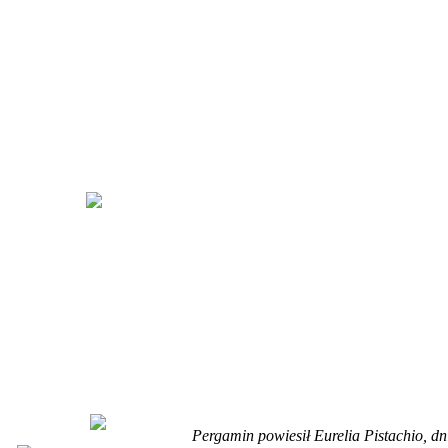
Pergamin powiesił Eurelia Pistachio, d