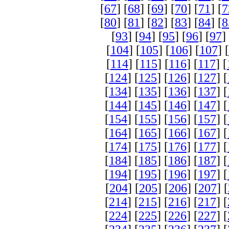
[
67
] [
68
] [
69
] [
70
] [
71
] [
7
[
80
] [
81
] [
82
] [
83
] [
84
] [
8
[
93
] [
94
] [
95
] [
96
] [
97
]
[
104
] [
105
] [
106
] [
107
] [
[
114
] [
115
] [
116
] [
117
] [
[
124
] [
125
] [
126
] [
127
] [
[
134
] [
135
] [
136
] [
137
] [
[
144
] [
145
] [
146
] [
147
] [
[
154
] [
155
] [
156
] [
157
] [
[
164
] [
165
] [
166
] [
167
] [
[
174
] [
175
] [
176
] [
177
] [
[
184
] [
185
] [
186
] [
187
] [
[
194
] [
195
] [
196
] [
197
] [
[
204
] [
205
] [
206
] [
207
] [
[
214
] [
215
] [
216
] [
217
] [
[
224
] [
225
] [
226
] [
227
] [