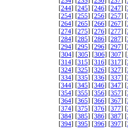
[
234
] [
235
] [
236
] [
237
] [
[
244
] [
245
] [
246
] [
247
] [
[
254
] [
255
] [
256
] [
257
] [
[
264
] [
265
] [
266
] [
267
] [
[
274
] [
275
] [
276
] [
277
] [
[
284
] [
285
] [
286
] [
287
] [
[
294
] [
295
] [
296
] [
297
] [
[
304
] [
305
] [
306
] [
307
] [
[
314
] [
315
] [
316
] [
317
] [
[
324
] [
325
] [
326
] [
327
] [
[
334
] [
335
] [
336
] [
337
] [
[
344
] [
345
] [
346
] [
347
] [
[
354
] [
355
] [
356
] [
357
] [
[
364
] [
365
] [
366
] [
367
] [
[
374
] [
375
] [
376
] [
377
] [
[
384
] [
385
] [
386
] [
387
] [
[
394
] [
395
] [
396
] [
397
] [