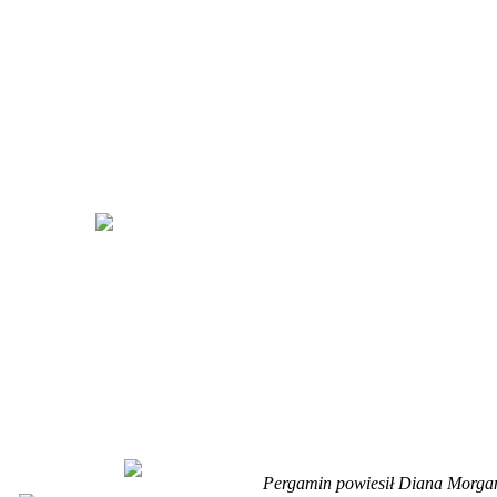
Pergamin powiesił Diana Morga