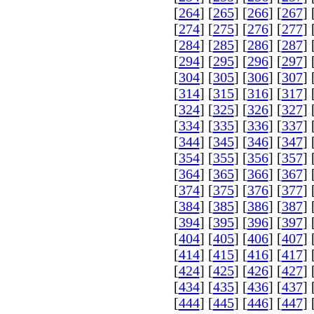
[
264
] [
265
] [
266
] [
267
] 
[
274
] [
275
] [
276
] [
277
] 
[
284
] [
285
] [
286
] [
287
] 
[
294
] [
295
] [
296
] [
297
] 
[
304
] [
305
] [
306
] [
307
] 
[
314
] [
315
] [
316
] [
317
] 
[
324
] [
325
] [
326
] [
327
] 
[
334
] [
335
] [
336
] [
337
] 
[
344
] [
345
] [
346
] [
347
] 
[
354
] [
355
] [
356
] [
357
] 
[
364
] [
365
] [
366
] [
367
] 
[
374
] [
375
] [
376
] [
377
] 
[
384
] [
385
] [
386
] [
387
] 
[
394
] [
395
] [
396
] [
397
] 
[
404
] [
405
] [
406
] [
407
] 
[
414
] [
415
] [
416
] [
417
] 
[
424
] [
425
] [
426
] [
427
] 
[
434
] [
435
] [
436
] [
437
] 
[
444
] [
445
] [
446
] [
447
] 