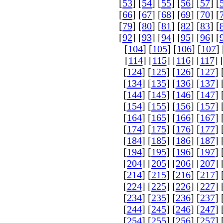
[
53
] [
54
] [
55
] [
56
] [
57
] [
[
66
] [
67
] [
68
] [
69
] [
70
] [
[
79
] [
80
] [
81
] [
82
] [
83
] [
[
92
] [
93
] [
94
] [
95
] [
96
] [
[
104
] [
105
] [
106
] [
107
] 
[
114
] [
115
] [
116
] [
117
] 
[
124
] [
125
] [
126
] [
127
] 
[
134
] [
135
] [
136
] [
137
] 
[
144
] [
145
] [
146
] [
147
] 
[
154
] [
155
] [
156
] [
157
] 
[
164
] [
165
] [
166
] [
167
] 
[
174
] [
175
] [
176
] [
177
] 
[
184
] [
185
] [
186
] [
187
] 
[
194
] [
195
] [
196
] [
197
] 
[
204
] [
205
] [
206
] [
207
] 
[
214
] [
215
] [
216
] [
217
] 
[
224
] [
225
] [
226
] [
227
] 
[
234
] [
235
] [
236
] [
237
] 
[
244
] [
245
] [
246
] [
247
] 
[
254
] [
255
] [
256
] [
257
] 