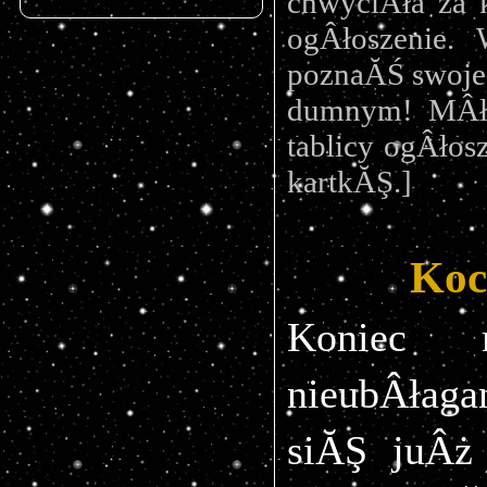
chwyciÂła za 
ogÂłoszenie. 
poznaĂŚ swoje 
dumnym! MÂło
tablicy ogÂłos
kartkĂŞ.]
Koc
Koniec 
nieubÂłagan
siĂŞ juÂż