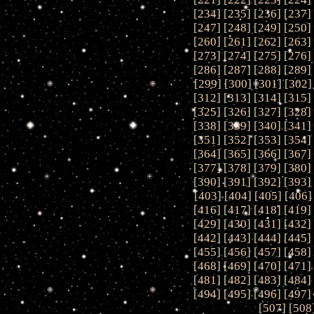
[
234
] [
235
] [
236
] [
237
]
[
247
] [
248
] [
249
] [
250
]
[
260
] [
261
] [
262
] [
263
]
[
273
] [
274
] [
275
] [
276
]
[
286
] [
287
] [
288
] [
289
]
[
299
] [
300
] [
301
] [
302
]
[
312
] [
313
] [
314
] [
315
]
[
325
] [
326
] [
327
] [
328
]
[
338
] [
339
] [
340
] [
341
]
[
351
] [
352
] [
353
] [
354
]
[
364
] [
365
] [
366
] [
367
]
[
377
] [
378
] [
379
] [
380
]
[
390
] [
391
] [
392
] [
393
]
[
403
] [
404
] [
405
] [
406
]
[
416
] [
417
] [
418
] [
419
]
[
429
] [
430
] [
431
] [
432
]
[
442
] [
443
] [
444
] [
445
]
[
455
] [
456
] [
457
] [
458
]
[
468
] [
469
] [
470
] [
471
]
[
481
] [
482
] [
483
] [
484
]
[
494
] [
495
] [
496
] [
497
]
[
507
] [
508