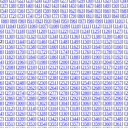
 [
20
] [
21
] [
22
] [
23
] [
24
] [
25
] [
26
] [
27
] [
28
] [
29
] [
30
] [
31
] [
32
] [
33
] [
34
]
 [
37
] [
38
] [
39
] [
40
] [
41
] [
42
] [
43
] [
44
] [
45
] [
46
] [
47
] [
48
] [
49
] [
50
] [
51
]
 [
54
] [
55
] [
56
] [
57
] [
58
] [
59
] [
60
] [
61
] [
62
] [
63
] [
64
] [
65
] [
66
] [
67
] [
68
]
 [
71
] [
72
] [
73
] [
74
] [
75
] [
76
] [
77
] [
78
] [
79
] [
80
] [
81
] [
82
] [
83
] [
84
] [
85
]
 [
88
] [
89
] [
90
] [
91
] [
92
] [
93
] [
94
] [
95
] [
96
] [
97
] [
98
] [
99
] [
100
] [
101
] [
03
] [
104
] [
105
] [
106
] [
107
] [
108
] [
109
] [
110
] [
111
] [
112
] [
113
] [
114
] [
1
16
] [
117
] [
118
] [
119
] [
120
] [
121
] [
122
] [
123
] [
124
] [
125
] [
126
] [
127
] [
1
9
] [
130
] [
131
] [
132
] [
133
] [
134
] [
135
] [
136
] [
137
] [
138
] [
139
] [
140
] [
1
2
] [
143
] [
144
] [
145
] [
146
] [
147
] [
148
] [
149
] [
150
] [
151
] [
152
] [
153
] [
1
5
] [
156
] [
157
] [
158
] [
159
] [
160
] [
161
] [
162
] [
163
] [
164
] [
165
] [
166
] [
1
8
] [
169
] [
170
] [
171
] [
172
] [
173
] [
174
] [
175
] [
176
] [
177
] [
178
] [
179
] [
1
1
] [
182
] [
183
] [
184
] [
185
] [
186
] [
187
] [
188
] [
189
] [
190
] [
191
] [
192
] [
1
4
] [
195
] [
196
] [
197
] [
198
] [
199
] [
200
] [
201
] [
202
] [
203
] [
204
] [
205
] [
2
07
] [
208
] [
209
] [
210
] [
211
] [
212
] [
213
] [
214
] [
215
] [
216
] [
217
] [
218
] [
2
0
] [
221
] [
222
] [
223
] [
224
] [
225
] [
226
] [
227
] [
228
] [
229
] [
230
] [
231
] [
2
3
] [
234
] [
235
] [
236
] [
237
] [
238
] [
239
] [
240
] [
241
] [
242
] [
243
] [
244
] [
2
6
] [
247
] [
248
] [
249
] [
250
] [
251
] [
252
] [
253
] [
254
] [
255
] [
256
] [
257
] [
2
9
] [
260
] [
261
] [
262
] [
263
] [
264
] [
265
] [
266
] [
267
] [
268
] [
269
] [
270
] [
2
2
] [
273
] [
274
] [
275
] [
276
] [
277
] [
278
] [
279
] [
280
] [
281
] [
282
] [
283
] [
2
5
] [
286
] [
287
] [
288
] [
289
] [
290
] [
291
] [
292
] [
293
] [
294
] [
295
] [
296
] [
2
8
] [
299
] [
300
] [
301
] [
302
] [
303
] [
304
] [
305
] [
306
] [
307
] [
308
] [
309
] [
3
1
] [
312
] [
313
] [
314
] [
315
] [
316
] [
317
] [
318
] [
319
] [
320
] [
321
] [
322
] [
3
4
] [
325
] [
326
] [
327
] [
328
] [
329
] [
330
] [
331
] [
332
] [
333
] [
334
] [
335
] [
3
7
] [
338
] [
339
] [
340
] [
341
] [
342
] [
343
] [
344
] [
345
] [
346
] [
347
] [
348
] [
3
0
] [
351
] [
352
] [
353
] [
354
] [
355
] [
356
] [
357
] [
358
] [
359
] [
360
] [
361
] [
3