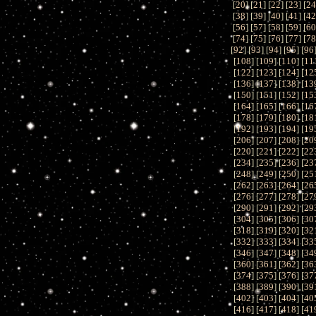
[
20
] [
21
] [
22
] [
23
] [
2
[
38
] [
39
] [
40
] [
41
] [
4
[
56
] [
57
] [
58
] [
59
] [
6
[
74
] [
75
] [
76
] [
77
] [
7
[
92
] [
93
] [
94
] [
95
] [
96
[
108
] [
109
] [
110
] [
11
[
122
] [
123
] [
124
] [
12
[
136
] [
137
] [
138
] [
13
[
150
] [
151
] [
152
] [
15
[
164
] [
165
] [
166
] [
16
[
178
] [
179
] [
180
] [
18
[
192
] [
193
] [
194
] [
19
[
206
] [
207
] [
208
] [
20
[
220
] [
221
] [
222
] [
22
[
234
] [
235
] [
236
] [
23
[
248
] [
249
] [
250
] [
25
[
262
] [
263
] [
264
] [
26
[
276
] [
277
] [
278
] [
27
[
290
] [
291
] [
292
] [
29
[
304
] [
305
] [
306
] [
30
[
318
] [
319
] [
320
] [
32
[
332
] [
333
] [
334
] [
33
[
346
] [
347
] [
348
] [
34
[
360
] [
361
] [
362
] [
36
[
374
] [
375
] [
376
] [
37
[
388
] [
389
] [
390
] [
39
[
402
] [
403
] [
404
] [
40
[
416
] [
417
] [
418
] [
41