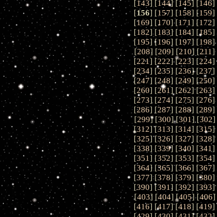
[
143
] [
144
] [
145
] [
146
]
[
156
] [
157
] [
158
] [
159
]
[
169
] [
170
] [
171
] [
172
]
[
182
] [
183
] [
184
] [
185
]
[
195
] [
196
] [
197
] [
198
]
[
208
] [
209
] [
210
] [
211
]
[
221
] [
222
] [
223
] [
224
]
[
234
] [
235
] [
236
] [
237
]
[
247
] [
248
] [
249
] [
250
]
[
260
] [
261
] [
262
] [
263
]
[
273
] [
274
] [
275
] [
276
]
[
286
] [
287
] [
288
] [
289
]
[
299
] [
300
] [
301
] [
302
]
[
312
] [
313
] [
314
] [
315
]
[
325
] [
326
] [
327
] [
328
]
[
338
] [
339
] [
340
] [
341
]
[
351
] [
352
] [
353
] [
354
]
[
364
] [
365
] [
366
] [
367
]
[
377
] [
378
] [
379
] [
380
]
[
390
] [
391
] [
392
] [
393
]
[
403
] [
404
] [
405
] [
406
]
[
416
] [
417
] [
418
] [
419
]
[
429
] [
430
] [
431
] [
432
]