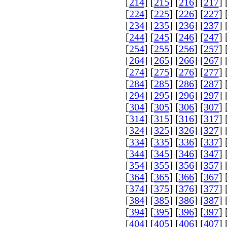
[
214
] [
215
] [
216
] [
217
] 
[
224
] [
225
] [
226
] [
227
] 
[
234
] [
235
] [
236
] [
237
] 
[
244
] [
245
] [
246
] [
247
] 
[
254
] [
255
] [
256
] [
257
] 
[
264
] [
265
] [
266
] [
267
] 
[
274
] [
275
] [
276
] [
277
] 
[
284
] [
285
] [
286
] [
287
] 
[
294
] [
295
] [
296
] [
297
] 
[
304
] [
305
] [
306
] [
307
] 
[
314
] [
315
] [
316
] [
317
] 
[
324
] [
325
] [
326
] [
327
] 
[
334
] [
335
] [
336
] [
337
] 
[
344
] [
345
] [
346
] [
347
] 
[
354
] [
355
] [
356
] [
357
] 
[
364
] [
365
] [
366
] [
367
] 
[
374
] [
375
] [
376
] [
377
] 
[
384
] [
385
] [
386
] [
387
] 
[
394
] [
395
] [
396
] [
397
] 
[
404
] [
405
] [
406
] [
407
] 