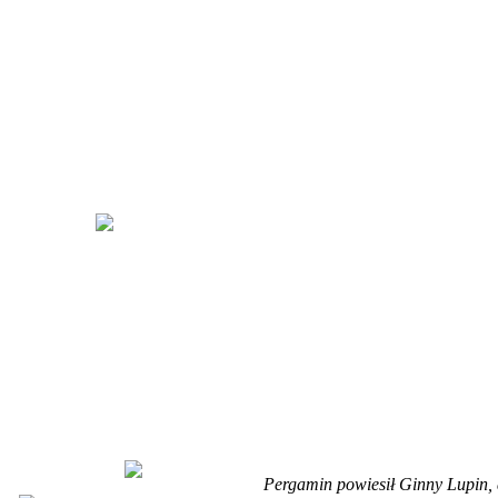
Pergamin powiesił Ginny Lupin,