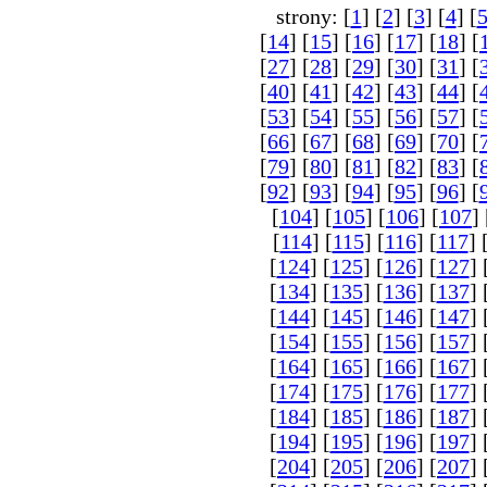
strony: [
1
] [
2
] [
3
] [
4
] [
[
14
] [
15
] [
16
] [
17
] [
18
] [
[
27
] [
28
] [
29
] [
30
] [
31
] [
[
40
] [
41
] [
42
] [
43
] [
44
] [
[
53
] [
54
] [
55
] [
56
] [
57
] [
[
66
] [
67
] [
68
] [
69
] [
70
] [
[
79
] [
80
] [
81
] [
82
] [
83
] [
[
92
] [
93
] [
94
] [
95
] [
96
] [
[
104
] [
105
] [
106
] [
107
] 
[
114
] [
115
] [
116
] [
117
] 
[
124
] [
125
] [
126
] [
127
] 
[
134
] [
135
] [
136
] [
137
] 
[
144
] [
145
] [
146
] [
147
] 
[
154
] [
155
] [
156
] [
157
] 
[
164
] [
165
] [
166
] [
167
] 
[
174
] [
175
] [
176
] [
177
] 
[
184
] [
185
] [
186
] [
187
] 
[
194
] [
195
] [
196
] [
197
] 
[
204
] [
205
] [
206
] [
207
] 