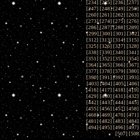
[
234
] [
235
] [
236
] [
237
]
[
247
] [
248
] [
249
] [
250
]
[
260
] [
261
] [
262
] [
263
]
[
273
] [
274
] [
275
] [
276
]
[
286
] [
287
] [
288
] [
289
]
[
299
] [
300
] [
301
] [
302
]
[
312
] [
313
] [
314
] [
315
]
[
325
] [
326
] [
327
] [
328
]
[
338
] [
339
] [
340
] [
341
]
[
351
] [
352
] [
353
] [
354
]
[
364
] [
365
] [
366
] [
367
]
[
377
] [
378
] [
379
] [
380
]
[
390
] [
391
] [
392
] [
393
]
[
403
] [
404
] [
405
] [
406
]
[
416
] [
417
] [
418
] [
419
]
[
429
] [
430
] [
431
] [
432
]
[
442
] [
443
] [
444
] [
445
]
[
455
] [
456
] [
457
] [
458
]
[
468
] [
469
] [
470
] [
471
]
[
481
] [
482
] [
483
] [
484
]
[
494
] [
495
] [
496
] [
497
]
[
507
] [
508