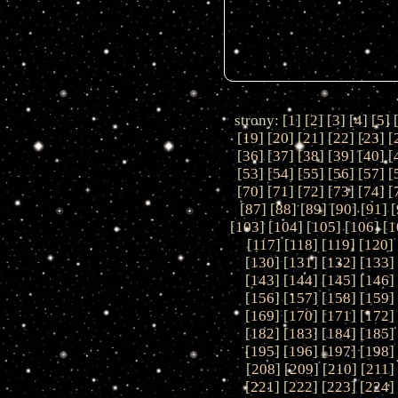
strony: [
1
] [
2
] [
3
] [
4
] [
5
] 
[
19
] [
20
] [
21
] [
22
] [
23
] [
[
36
] [
37
] [
38
] [
39
] [
40
] [
[
53
] [
54
] [
55
] [
56
] [
57
] [
[
70
] [
71
] [
72
] [
73
] [
74
] [
[
87
] [
88
] [
89
] [
90
] [
91
] [
[
103
] [
104
] [
105
] [
106
] [
1
[
117
] [
118
] [
119
] [
120
] 
[
130
] [
131
] [
132
] [
133
]
[
143
] [
144
] [
145
] [
146
]
[
156
] [
157
] [
158
] [
159
]
[
169
] [
170
] [
171
] [
172
]
[
182
] [
183
] [
184
] [
185
]
[
195
] [
196
] [
197
] [
198
]
[
208
] [
209
] [
210
] [
211
]
[
221
] [
222
] [
223
] [
224
]