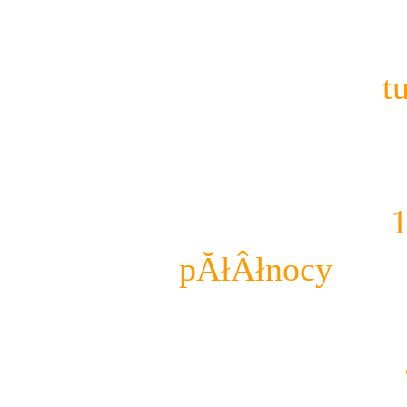
proste zadanie 
znajduje siĂŞ 
t
Na screeny wr
czekam do 
pĂłÂłnocy
! Za
ukoĂączonym z
ode mnie aÂż 