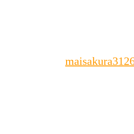
warto!Â 
Screeny pros
mĂłj
:
maisakura312
Pozdrawiam i 