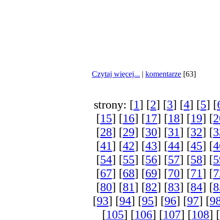
Prof
Czytaj więcej...
|
komentarze
[63]
strony: [
1
] [
2
] [
3
] [
4
] [
5
] [
[
15
] [
16
] [
17
] [
18
] [
19
] [
2
[
28
] [
29
] [
30
] [
31
] [
32
] [
3
[
41
] [
42
] [
43
] [
44
] [
45
] [
4
[
54
] [
55
] [
56
] [
57
] [
58
] [
5
[
67
] [
68
] [
69
] [
70
] [
71
] [
7
[
80
] [
81
] [
82
] [
83
] [
84
] [
8
[
93
] [
94
] [
95
] [
96
] [
97
] [
9
[
105
] [
106
] [
107
] [
108
] [