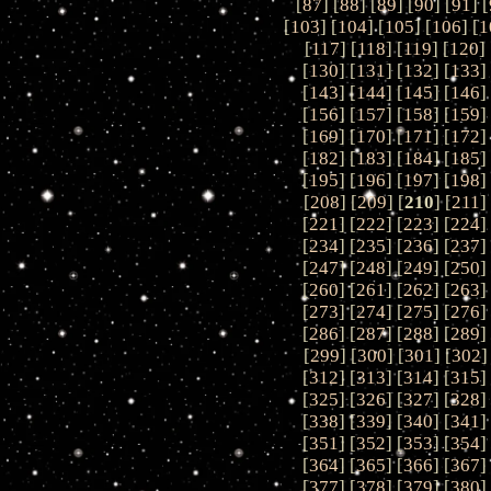
[
87
] [
88
] [
89
] [
90
] [
91
] [
[
103
] [
104
] [
105
] [
106
] [
1
[
117
] [
118
] [
119
] [
120
] 
[
130
] [
131
] [
132
] [
133
]
[
143
] [
144
] [
145
] [
146
]
[
156
] [
157
] [
158
] [
159
]
[
169
] [
170
] [
171
] [
172
]
[
182
] [
183
] [
184
] [
185
]
[
195
] [
196
] [
197
] [
198
]
[
208
] [
209
] [
210
] [
211
]
[
221
] [
222
] [
223
] [
224
]
[
234
] [
235
] [
236
] [
237
]
[
247
] [
248
] [
249
] [
250
]
[
260
] [
261
] [
262
] [
263
]
[
273
] [
274
] [
275
] [
276
]
[
286
] [
287
] [
288
] [
289
]
[
299
] [
300
] [
301
] [
302
]
[
312
] [
313
] [
314
] [
315
]
[
325
] [
326
] [
327
] [
328
]
[
338
] [
339
] [
340
] [
341
]
[
351
] [
352
] [
353
] [
354
]
[
364
] [
365
] [
366
] [
367
]
[
377
] [
378
] [
379
] [
380
]