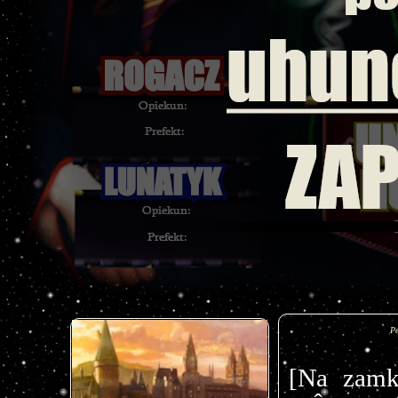
P
[Na zamk