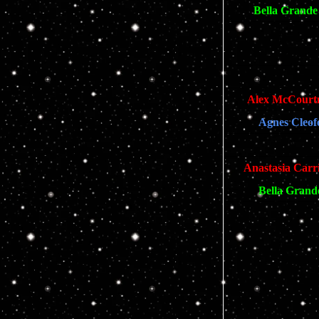
Bella Grande
Alex McCourt
Agnes Cleof
Anastasia Carr
Bella Grand