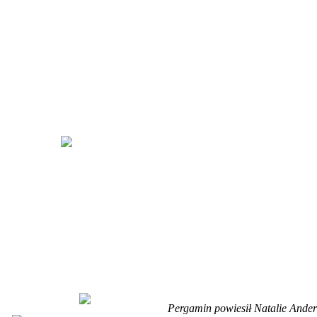
Pergamin powiesił Natalie Ande