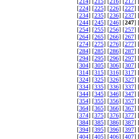
[
214
] [
215
] [
216
] [
217
] 
[
224
] [
225
] [
226
] [
227
] 
[
234
] [
235
] [
236
] [
237
] 
[
244
] [
245
] [
246
] [
247
] 
[
254
] [
255
] [
256
] [
257
] 
[
264
] [
265
] [
266
] [
267
] 
[
274
] [
275
] [
276
] [
277
] 
[
284
] [
285
] [
286
] [
287
] 
[
294
] [
295
] [
296
] [
297
] 
[
304
] [
305
] [
306
] [
307
] 
[
314
] [
315
] [
316
] [
317
] 
[
324
] [
325
] [
326
] [
327
] 
[
334
] [
335
] [
336
] [
337
] 
[
344
] [
345
] [
346
] [
347
] 
[
354
] [
355
] [
356
] [
357
] 
[
364
] [
365
] [
366
] [
367
] 
[
374
] [
375
] [
376
] [
377
] 
[
384
] [
385
] [
386
] [
387
] 
[
394
] [
395
] [
396
] [
397
] 
[
404
] [
405
] [
406
] [
407
] 