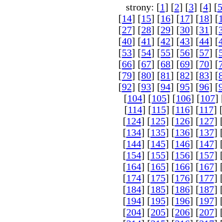
strony: [
1
] [
2
] [
3
] [
4
] [
[
14
] [
15
] [
16
] [
17
] [
18
] [
[
27
] [
28
] [
29
] [
30
] [
31
] [
[
40
] [
41
] [
42
] [
43
] [
44
] [
[
53
] [
54
] [
55
] [
56
] [
57
] [
[
66
] [
67
] [
68
] [
69
] [
70
] [
[
79
] [
80
] [
81
] [
82
] [
83
] [
[
92
] [
93
] [
94
] [
95
] [
96
] [
[
104
] [
105
] [
106
] [
107
] 
[
114
] [
115
] [
116
] [
117
] 
[
124
] [
125
] [
126
] [
127
] 
[
134
] [
135
] [
136
] [
137
] 
[
144
] [
145
] [
146
] [
147
] 
[
154
] [
155
] [
156
] [
157
] 
[
164
] [
165
] [
166
] [
167
] 
[
174
] [
175
] [
176
] [
177
] 
[
184
] [
185
] [
186
] [
187
] 
[
194
] [
195
] [
196
] [
197
] 
[
204
] [
205
] [
206
] [
207
] 