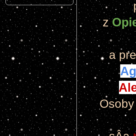
z 
Opi
a pr
Ag
Al
Osoby 