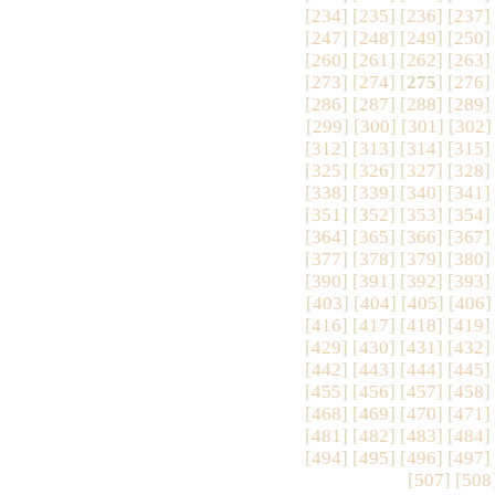
[
234
] [
235
] [
236
] [
237
]
[
247
] [
248
] [
249
] [
250
]
[
260
] [
261
] [
262
] [
263
]
[
273
] [
274
] [
275
] [
276
]
[
286
] [
287
] [
288
] [
289
]
[
299
] [
300
] [
301
] [
302
]
[
312
] [
313
] [
314
] [
315
]
[
325
] [
326
] [
327
] [
328
]
[
338
] [
339
] [
340
] [
341
]
[
351
] [
352
] [
353
] [
354
]
[
364
] [
365
] [
366
] [
367
]
[
377
] [
378
] [
379
] [
380
]
[
390
] [
391
] [
392
] [
393
]
[
403
] [
404
] [
405
] [
406
]
[
416
] [
417
] [
418
] [
419
]
[
429
] [
430
] [
431
] [
432
]
[
442
] [
443
] [
444
] [
445
]
[
455
] [
456
] [
457
] [
458
]
[
468
] [
469
] [
470
] [
471
]
[
481
] [
482
] [
483
] [
484
]
[
494
] [
495
] [
496
] [
497
]
[
507
] [
508