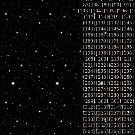
[
87
] [
88
] [
89
] [
90
] [
91
] [
[
103
] [
104
] [
105
] [
106
] [
1
[
117
] [
118
] [
119
] [
120
] 
[
130
] [
131
] [
132
] [
133
]
[
143
] [
144
] [
145
] [
146
]
[
156
] [
157
] [
158
] [
159
]
[
169
] [
170
] [
171
] [
172
]
[
182
] [
183
] [
184
] [
185
]
[
195
] [
196
] [
197
] [
198
]
[
208
] [
209
] [
210
] [
211
]
[
221
] [
222
] [
223
] [
224
]
[
234
] [
235
] [
236
] [
237
]
[
247
] [
248
] [
249
] [
250
]
[
260
] [
261
] [
262
] [
263
]
[
273
] [
274
] [
275
] [
276
]
[
286
] [
287
] [
288
] [
289
]
[
299
] [
300
] [
301
] [
302
]
[
312
] [
313
] [
314
] [
315
]
[
325
] [
326
] [
327
] [
328
]
[
338
] [
339
] [
340
] [
341
]
[
351
] [
352
] [
353
] [
354
]
[
364
] [
365
] [
366
] [
367
]