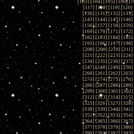
[
103
] [
104
] [
105
] [
106
] [
1
[
117
] [
118
] [
119
] [
120
] 
[
130
] [
131
] [
132
] [
133
]
[
143
] [
144
] [
145
] [
146
]
[
156
] [
157
] [
158
] [
159
]
[
169
] [
170
] [
171
] [
172
]
[
182
] [
183
] [
184
] [
185
]
[
195
] [
196
] [
197
] [
198
]
[
208
] [
209
] [
210
] [
211
]
[
221
] [
222
] [
223
] [
224
]
[
234
] [
235
] [
236
] [
237
]
[
247
] [
248
] [
249
] [
250
]
[
260
] [
261
] [
262
] [
263
]
[
273
] [
274
] [
275
] [
276
]
[
286
] [
287
] [
288
] [
289
]
[
299
] [
300
] [
301
] [
302
]
[
312
] [
313
] [
314
] [
315
]
[
325
] [
326
] [
327
] [
328
]
[
338
] [
339
] [
340
] [
341
]
[
351
] [
352
] [
353
] [
354
]
[
364
] [
365
] [
366
] [
367
]
[
377
] [
378
] [
379
] [
380
]
[
390
] [
391
] [
392
] [
393
]