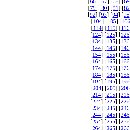
[
66
] [
67
] [
68
] [
69
[
79
] [
80
] [
81
] [
82
[
92
] [
93
] [
94
] [
95
[
104
] [
105
] [
10
[
114
] [
115
] [
116
[
124
] [
125
] [
126
[
134
] [
135
] [
136
[
144
] [
145
] [
146
[
154
] [
155
] [
156
[
164
] [
165
] [
166
[
174
] [
175
] [
176
[
184
] [
185
] [
186
[
194
] [
195
] [
196
[
204
] [
205
] [
206
[
214
] [
215
] [
216
[
224
] [
225
] [
226
[
234
] [
235
] [
236
[
244
] [
245
] [
246
[
254
] [
255
] [
256
[
264
] [
265
] [
266