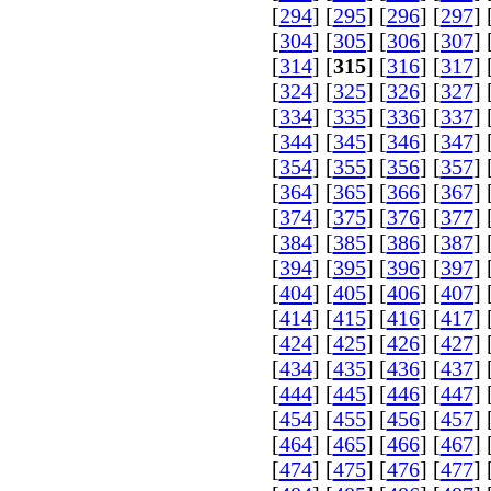
[
294
] [
295
] [
296
] [
297
] 
[
304
] [
305
] [
306
] [
307
] 
[
314
] [
315
] [
316
] [
317
] 
[
324
] [
325
] [
326
] [
327
] 
[
334
] [
335
] [
336
] [
337
] 
[
344
] [
345
] [
346
] [
347
] 
[
354
] [
355
] [
356
] [
357
] 
[
364
] [
365
] [
366
] [
367
] 
[
374
] [
375
] [
376
] [
377
] 
[
384
] [
385
] [
386
] [
387
] 
[
394
] [
395
] [
396
] [
397
] 
[
404
] [
405
] [
406
] [
407
] 
[
414
] [
415
] [
416
] [
417
] 
[
424
] [
425
] [
426
] [
427
] 
[
434
] [
435
] [
436
] [
437
] 
[
444
] [
445
] [
446
] [
447
] 
[
454
] [
455
] [
456
] [
457
] 
[
464
] [
465
] [
466
] [
467
] 
[
474
] [
475
] [
476
] [
477
] 