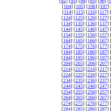
[
92
] [
93
] [
94
] [
95
] [
96
] [
[
104
] [
105
] [
106
] [
107
] 
[
114
] [
115
] [
116
] [
117
] 
[
124
] [
125
] [
126
] [
127
] 
[
134
] [
135
] [
136
] [
137
] 
[
144
] [
145
] [
146
] [
147
] 
[
154
] [
155
] [
156
] [
157
] 
[
164
] [
165
] [
166
] [
167
] 
[
174
] [
175
] [
176
] [
177
] 
[
184
] [
185
] [
186
] [
187
] 
[
194
] [
195
] [
196
] [
197
] 
[
204
] [
205
] [
206
] [
207
] 
[
214
] [
215
] [
216
] [
217
] 
[
224
] [
225
] [
226
] [
227
] 
[
234
] [
235
] [
236
] [
237
] 
[
244
] [
245
] [
246
] [
247
] 
[
254
] [
255
] [
256
] [
257
] 
[
264
] [
265
] [
266
] [
267
] 
[
274
] [
275
] [
276
] [
277
] 
[
284
] [
285
] [
286
] [
287
] 