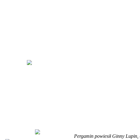
Pergamin powiesił Ginny Lupin,