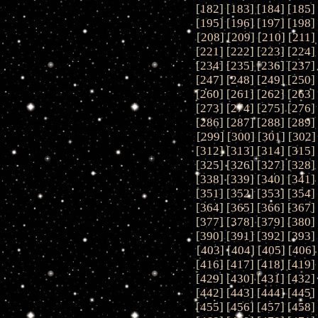
[
182
] [
183
] [
184
] [
185
]
[
195
] [
196
] [
197
] [
198
]
[
208
] [
209
] [
210
] [
211
]
[
221
] [
222
] [
223
] [
224
]
[
234
] [
235
] [
236
] [
237
]
[
247
] [
248
] [
249
] [
250
]
[
260
] [
261
] [
262
] [
263
]
[
273
] [
274
] [
275
] [
276
]
[
286
] [
287
] [
288
] [
289
]
[
299
] [
300
] [
301
] [
302
]
[
312
] [
313
] [
314
] [
315
]
[
325
] [
326
] [
327
] [
328
]
[
338
] [
339
] [
340
] [
341
]
[
351
] [
352
] [
353
] [
354
]
[
364
] [
365
] [
366
] [
367
]
[
377
] [
378
] [
379
] [
380
]
[
390
] [
391
] [
392
] [
393
]
[
403
] [
404
] [
405
] [
406
]
[
416
] [
417
] [
418
] [
419
]
[
429
] [
430
] [
431
] [
432
]
[
442
] [
443
] [
444
] [
445
]
[
455
] [
456
] [
457
] [
458
]