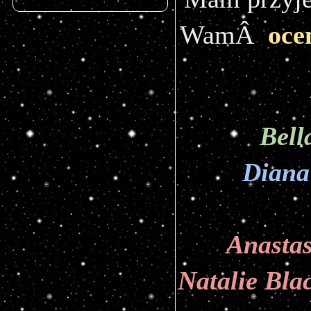
WamÂ  
oce
Bell
Diana
Anastas
Natalie Bla