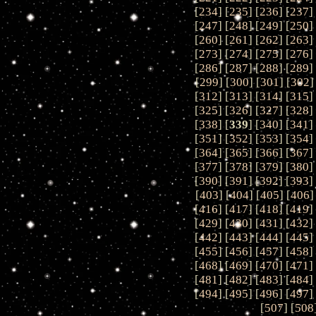
[
234
] [
235
] [
236
] [
237
]
[
247
] [
248
] [
249
] [
250
]
[
260
] [
261
] [
262
] [
263
]
[
273
] [
274
] [
275
] [
276
]
[
286
] [
287
] [
288
] [
289
]
[
299
] [
300
] [
301
] [
302
]
[
312
] [
313
] [
314
] [
315
]
[
325
] [
326
] [
327
] [
328
]
[
338
] [
339
] [
340
] [
341
]
[
351
] [
352
] [
353
] [
354
]
[
364
] [
365
] [
366
] [
367
]
[
377
] [
378
] [
379
] [
380
]
[
390
] [
391
] [
392
] [
393
]
[
403
] [
404
] [
405
] [
406
]
[
416
] [
417
] [
418
] [
419
]
[
429
] [
430
] [
431
] [
432
]
[
442
] [
443
] [
444
] [
445
]
[
455
] [
456
] [
457
] [
458
]
[
468
] [
469
] [
470
] [
471
]
[
481
] [
482
] [
483
] [
484
]
[
494
] [
495
] [
496
] [
497
]
[
507
] [
508