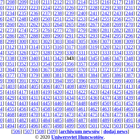
07
] [
208
] [
209
] [
210
] [
211
] [
212
] [
213
] [
214
] [
215
] [
216
] [
217
] [
218
] [
2
0
] [
221
] [
222
] [
223
] [
224
] [
225
] [
226
] [
227
] [
228
] [
229
] [
230
] [
231
] [
2
3
] [
234
] [
235
] [
236
] [
237
] [
238
] [
239
] [
240
] [
241
] [
242
] [
243
] [
244
] [
2
6
] [
247
] [
248
] [
249
] [
250
] [
251
] [
252
] [
253
] [
254
] [
255
] [
256
] [
257
] [
2
9
] [
260
] [
261
] [
262
] [
263
] [
264
] [
265
] [
266
] [
267
] [
268
] [
269
] [
270
] [
2
2
] [
273
] [
274
] [
275
] [
276
] [
277
] [
278
] [
279
] [
280
] [
281
] [
282
] [
283
] [
2
5
] [
286
] [
287
] [
288
] [
289
] [
290
] [
291
] [
292
] [
293
] [
294
] [
295
] [
296
] [
2
8
] [
299
] [
300
] [
301
] [
302
] [
303
] [
304
] [
305
] [
306
] [
307
] [
308
] [
309
] [
3
1
] [
312
] [
313
] [
314
] [
315
] [
316
] [
317
] [
318
] [
319
] [
320
] [
321
] [
322
] [
3
4
] [
325
] [
326
] [
327
] [
328
] [
329
] [
330
] [
331
] [
332
] [
333
] [
334
] [
335
] [
3
7
] [
338
] [
339
] [
340
] [
341
] [
342
] [
343
] [
344
] [
345
] [
346
] [
347
] [
348
] [
3
0
] [
351
] [
352
] [
353
] [
354
] [
355
] [
356
] [
357
] [
358
] [
359
] [
360
] [
361
] [
3
3
] [
364
] [
365
] [
366
] [
367
] [
368
] [
369
] [
370
] [
371
] [
372
] [
373
] [
374
] [
3
6
] [
377
] [
378
] [
379
] [
380
] [
381
] [
382
] [
383
] [
384
] [
385
] [
386
] [
387
] [
3
9
] [
390
] [
391
] [
392
] [
393
] [
394
] [
395
] [
396
] [
397
] [
398
] [
399
] [
400
] [
4
02
] [
403
] [
404
] [
405
] [
406
] [
407
] [
408
] [
409
] [
410
] [
411
] [
412
] [
413
] [
4
5
] [
416
] [
417
] [
418
] [
419
] [
420
] [
421
] [
422
] [
423
] [
424
] [
425
] [
426
] [
4
8
] [
429
] [
430
] [
431
] [
432
] [
433
] [
434
] [
435
] [
436
] [
437
] [
438
] [
439
] [
4
1
] [
442
] [
443
] [
444
] [
445
] [
446
] [
447
] [
448
] [
449
] [
450
] [
451
] [
452
] [
4
4
] [
455
] [
456
] [
457
] [
458
] [
459
] [
460
] [
461
] [
462
] [
463
] [
464
] [
465
] [
4
7
] [
468
] [
469
] [
470
] [
471
] [
472
] [
473
] [
474
] [
475
] [
476
] [
477
] [
478
] [
4
0
] [
481
] [
482
] [
483
] [
484
] [
485
] [
486
] [
487
] [
488
] [
489
] [
490
] [
491
] [
4
3
] [
494
] [
495
] [
496
] [
497
] [
498
] [
499
] [
500
] [
501
] [
502
] [
503
] [
504
] [
5
[
506
] [
507
] [
508
] [
509
] [
archiwum newsów
|
dodaj news
]
© 2020
Uniwersytet Huncwotów
.