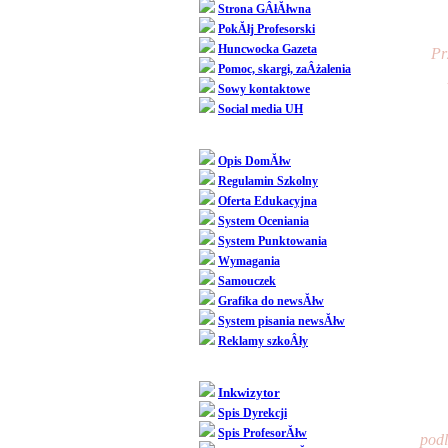
Strona GÂłĂłwna
PokĂłj Profesorski
Huncwocka Gazeta
Pr
Pomoc, skargi, zaÂżalenia
Sowy kontaktowe
Social media UH
Dziedziniec
Opis DomĂłw
Regulamin Szkolny
Oferta Edukacyjna
System Oceniania
System Punktowania
Wymagania
Samouczek
Grafika do newsĂłw
System pisania newsĂłw
Reklamy szkoÂły
SpoÂłecznoÂśĂŚ
Inkwizytor
Spis Dyrekcji
Spis ProfesorĂłw
podl