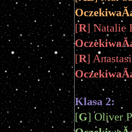
OczekiwaĂ
[
R
] Natalie 
OczekiwaĂ
[
R
] Anastasi
OczekiwaĂ
Klasa 2:
[
G
] Oliver P