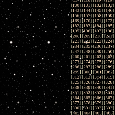
[
117
] [
118
] [
119
] [
120
] 
[
130
] [
131
] [
132
] [
133
]
[
143
] [
144
] [
145
] [
146
]
[
156
] [
157
] [
158
] [
159
]
[
169
] [
170
] [
171
] [
172
]
[
182
] [
183
] [
184
] [
185
]
[
195
] [
196
] [
197
] [
198
]
[
208
] [
209
] [
210
] [
211
]
[
221
] [
222
] [
223
] [
224
]
[
234
] [
235
] [
236
] [
237
]
[
247
] [
248
] [
249
] [
250
]
[
260
] [
261
] [
262
] [
263
]
[
273
] [
274
] [
275
] [
276
]
[
286
] [
287
] [
288
] [
289
]
[
299
] [
300
] [
301
] [
302
]
[
312
] [
313
] [
314
] [
315
]
[
325
] [
326
] [
327
] [
328
]
[
338
] [
339
] [
340
] [
341
]
[
351
] [
352
] [
353
] [
354
]
[
364
] [
365
] [
366
] [
367
]
[
377
] [
378
] [
379
] [
380
]
[
390
] [
391
] [
392
] [
393
]
[
403
] [
404
] [
405
] [
406
]