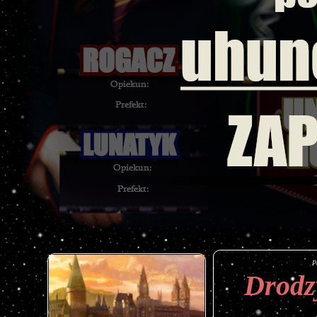
P
Drodz