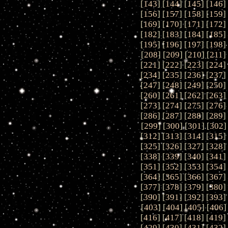
[
143
] [
144
] [
145
] [
146
]
[
156
] [
157
] [
158
] [
159
]
[
169
] [
170
] [
171
] [
172
]
[
182
] [
183
] [
184
] [
185
]
[
195
] [
196
] [
197
] [
198
]
[
208
] [
209
] [
210
] [
211
]
[
221
] [
222
] [
223
] [
224
]
[
234
] [
235
] [
236
] [
237
]
[
247
] [
248
] [
249
] [
250
]
[
260
] [
261
] [
262
] [
263
]
[
273
] [
274
] [
275
] [
276
]
[
286
] [
287
] [
288
] [
289
]
[
299
] [
300
] [
301
] [
302
]
[
312
] [
313
] [
314
] [
315
]
[
325
] [
326
] [
327
] [
328
]
[
338
] [
339
] [
340
] [
341
]
[
351
] [
352
] [
353
] [
354
]
[
364
] [
365
] [
366
] [
367
]
[
377
] [
378
] [
379
] [
380
]
[
390
] [
391
] [
392
] [
393
]
[
403
] [
404
] [
405
] [
406
]
[
416
] [
417
] [
418
] [
419
]
[
429
] [
430
] [
431
] [
432
]