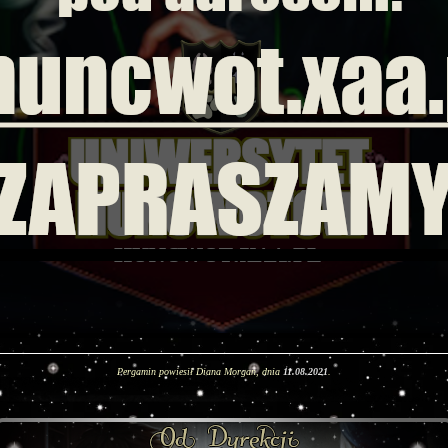
Pergamin powiesił Diana Morgan, dnia
11.08.2021
.