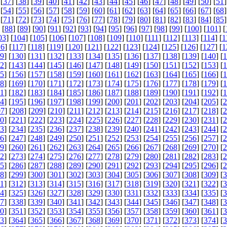
 [
37
] [
38
] [
39
] [
40
] [
41
] [
42
] [
43
] [
44
] [
45
] [
46
] [
47
] [
48
] [
49
] [
50
] [
51
]
 [
54
] [
55
] [
56
] [
57
] [
58
] [
59
] [
60
] [
61
] [
62
] [
63
] [
64
] [
65
] [
66
] [
67
] [
68
]
 [
71
] [
72
] [
73
] [
74
] [
75
] [
76
] [
77
] [
78
] [
79
] [
80
] [
81
] [
82
] [
83
] [
84
] [
85
]
 [
88
] [
89
] [
90
] [
91
] [
92
] [
93
] [
94
] [
95
] [
96
] [
97
] [
98
] [
99
] [
100
] [
101
] [
03
] [
104
] [
105
] [
106
] [
107
] [
108
] [
109
] [
110
] [
111
] [
112
] [
113
] [
114
] [
1
16
] [
117
] [
118
] [
119
] [
120
] [
121
] [
122
] [
123
] [
124
] [
125
] [
126
] [
127
] [
1
9
] [
130
] [
131
] [
132
] [
133
] [
134
] [
135
] [
136
] [
137
] [
138
] [
139
] [
140
] [
1
2
] [
143
] [
144
] [
145
] [
146
] [
147
] [
148
] [
149
] [
150
] [
151
] [
152
] [
153
] [
1
5
] [
156
] [
157
] [
158
] [
159
] [
160
] [
161
] [
162
] [
163
] [
164
] [
165
] [
166
] [
1
8
] [
169
] [
170
] [
171
] [
172
] [
173
] [
174
] [
175
] [
176
] [
177
] [
178
] [
179
] [
1
1
] [
182
] [
183
] [
184
] [
185
] [
186
] [
187
] [
188
] [
189
] [
190
] [
191
] [
192
] [
1
4
] [
195
] [
196
] [
197
] [
198
] [
199
] [
200
] [
201
] [
202
] [
203
] [
204
] [
205
] [
2
07
] [
208
] [
209
] [
210
] [
211
] [
212
] [
213
] [
214
] [
215
] [
216
] [
217
] [
218
] [
2
0
] [
221
] [
222
] [
223
] [
224
] [
225
] [
226
] [
227
] [
228
] [
229
] [
230
] [
231
] [
2
3
] [
234
] [
235
] [
236
] [
237
] [
238
] [
239
] [
240
] [
241
] [
242
] [
243
] [
244
] [
2
6
] [
247
] [
248
] [
249
] [
250
] [
251
] [
252
] [
253
] [
254
] [
255
] [
256
] [
257
] [
2
9
] [
260
] [
261
] [
262
] [
263
] [
264
] [
265
] [
266
] [
267
] [
268
] [
269
] [
270
] [
2
2
] [
273
] [
274
] [
275
] [
276
] [
277
] [
278
] [
279
] [
280
] [
281
] [
282
] [
283
] [
2
5
] [
286
] [
287
] [
288
] [
289
] [
290
] [
291
] [
292
] [
293
] [
294
] [
295
] [
296
] [
2
8
] [
299
] [
300
] [
301
] [
302
] [
303
] [
304
] [
305
] [
306
] [
307
] [
308
] [
309
] [
3
1
] [
312
] [
313
] [
314
] [
315
] [
316
] [
317
] [
318
] [
319
] [
320
] [
321
] [
322
] [
3
4
] [
325
] [
326
] [
327
] [
328
] [
329
] [
330
] [
331
] [
332
] [
333
] [
334
] [
335
] [
3
7
] [
338
] [
339
] [
340
] [
341
] [
342
] [
343
] [
344
] [
345
] [
346
] [
347
] [
348
] [
3
0
] [
351
] [
352
] [
353
] [
354
] [
355
] [
356
] [
357
] [
358
] [
359
] [
360
] [
361
] [
3
3
] [
364
] [
365
] [
366
] [
367
] [
368
] [
369
] [
370
] [
371
] [
372
] [
373
] [
374
] [
3