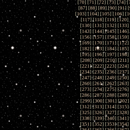
[
70
] [
71
] [
72
] [
73
] [
74
] [
[
87
] [
88
] [
89
] [
90
] [
91
] [
[
103
] [
104
] [
105
] [
106
] [
1
[
117
] [
118
] [
119
] [
120
] 
[
130
] [
131
] [
132
] [
133
]
[
143
] [
144
] [
145
] [
146
]
[
156
] [
157
] [
158
] [
159
]
[
169
] [
170
] [
171
] [
172
]
[
182
] [
183
] [
184
] [
185
]
[
195
] [
196
] [
197
] [
198
]
[
208
] [
209
] [
210
] [
211
]
[
221
] [
222
] [
223
] [
224
]
[
234
] [
235
] [
236
] [
237
]
[
247
] [
248
] [
249
] [
250
]
[
260
] [
261
] [
262
] [
263
]
[
273
] [
274
] [
275
] [
276
]
[
286
] [
287
] [
288
] [
289
]
[
299
] [
300
] [
301
] [
302
]
[
312
] [
313
] [
314
] [
315
]
[
325
] [
326
] [
327
] [
328
]
[
338
] [
339
] [
340
] [
341
]
[
351
] [
352
] [
353
] [
354
]
[
364
] [
365
] [
366
] [
367
]