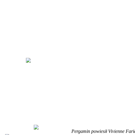
Pergamin powiesił Vivienne Fari