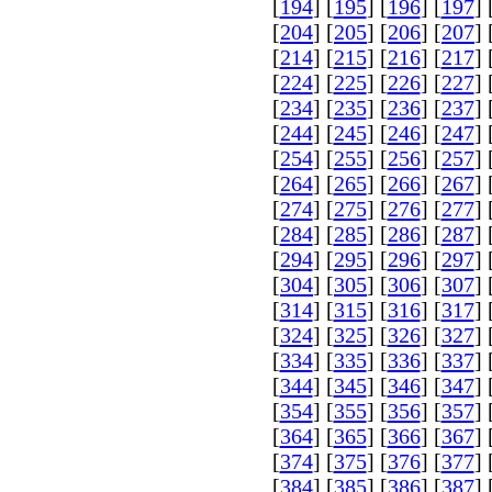
[
194
] [
195
] [
196
] [
197
] 
[
204
] [
205
] [
206
] [
207
] 
[
214
] [
215
] [
216
] [
217
] 
[
224
] [
225
] [
226
] [
227
] 
[
234
] [
235
] [
236
] [
237
] 
[
244
] [
245
] [
246
] [
247
] 
[
254
] [
255
] [
256
] [
257
] 
[
264
] [
265
] [
266
] [
267
] 
[
274
] [
275
] [
276
] [
277
] 
[
284
] [
285
] [
286
] [
287
] 
[
294
] [
295
] [
296
] [
297
] 
[
304
] [
305
] [
306
] [
307
] 
[
314
] [
315
] [
316
] [
317
] 
[
324
] [
325
] [
326
] [
327
] 
[
334
] [
335
] [
336
] [
337
] 
[
344
] [
345
] [
346
] [
347
] 
[
354
] [
355
] [
356
] [
357
] 
[
364
] [
365
] [
366
] [
367
] 
[
374
] [
375
] [
376
] [
377
] 
[
384
] [
385
] [
386
] [
387
] 