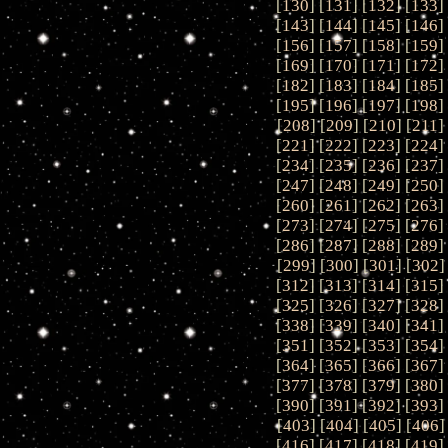
[
130
] [
131
] [
132
] [
133
]
[
143
] [
144
] [
145
] [
146
]
[
156
] [
157
] [
158
] [
159
]
[
169
] [
170
] [
171
] [
172
]
[
182
] [
183
] [
184
] [
185
]
[
195
] [
196
] [
197
] [
198
]
[
208
] [
209
] [
210
] [
211
]
[
221
] [
222
] [
223
] [
224
]
[
234
] [
235
] [
236
] [
237
]
[
247
] [
248
] [
249
] [
250
]
[
260
] [
261
] [
262
] [
263
]
[
273
] [
274
] [
275
] [
276
]
[
286
] [
287
] [
288
] [
289
]
[
299
] [
300
] [
301
] [
302
]
[
312
] [
313
] [
314
] [
315
]
[
325
] [
326
] [
327
] [
328
]
[
338
] [
339
] [
340
] [
341
]
[
351
] [
352
] [
353
] [
354
]
[
364
] [
365
] [
366
] [
367
]
[
377
] [
378
] [
379
] [
380
]
[
390
] [
391
] [
392
] [
393
]
[
403
] [
404
] [
405
] [
406
]
[
416
] [
417
] [
418
] [
419
]