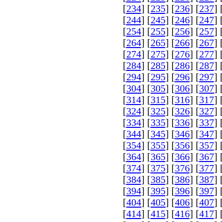
[
234
] [
235
] [
236
] [
237
] 
[
244
] [
245
] [
246
] [
247
] 
[
254
] [
255
] [
256
] [
257
] 
[
264
] [
265
] [
266
] [
267
] 
[
274
] [
275
] [
276
] [
277
] 
[
284
] [
285
] [
286
] [
287
] 
[
294
] [
295
] [
296
] [
297
] 
[
304
] [
305
] [
306
] [
307
] 
[
314
] [
315
] [
316
] [
317
] 
[
324
] [
325
] [
326
] [
327
] 
[
334
] [
335
] [
336
] [
337
] 
[
344
] [
345
] [
346
] [
347
] 
[
354
] [
355
] [
356
] [
357
] 
[
364
] [
365
] [
366
] [
367
] 
[
374
] [
375
] [
376
] [
377
] 
[
384
] [
385
] [
386
] [
387
] 
[
394
] [
395
] [
396
] [
397
] 
[
404
] [
405
] [
406
] [
407
] 
[
414
] [
415
] [
416
] [
417
] 