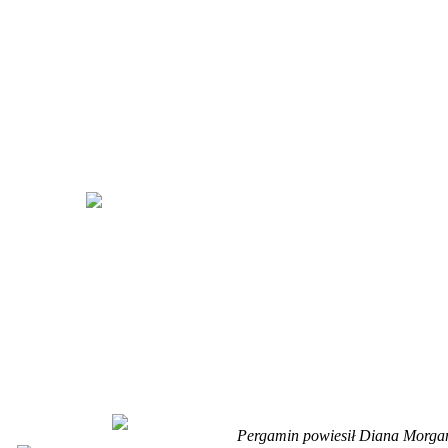
Pergamin powiesił Diana Morga