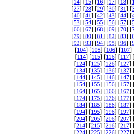
[
14
] [
15
] [
16
] [
17
] [
18
] [
[
27
] [
28
] [
29
] [
30
] [
31
] [
[
40
] [
41
] [
42
] [
43
] [
44
] [
[
53
] [
54
] [
55
] [
56
] [
57
] [
[
66
] [
67
] [
68
] [
69
] [
70
] [
[
79
] [
80
] [
81
] [
82
] [
83
] [
[
92
] [
93
] [
94
] [
95
] [
96
] [
[
104
] [
105
] [
106
] [
107
] 
[
114
] [
115
] [
116
] [
117
] 
[
124
] [
125
] [
126
] [
127
] 
[
134
] [
135
] [
136
] [
137
] 
[
144
] [
145
] [
146
] [
147
] 
[
154
] [
155
] [
156
] [
157
] 
[
164
] [
165
] [
166
] [
167
] 
[
174
] [
175
] [
176
] [
177
] 
[
184
] [
185
] [
186
] [
187
] 
[
194
] [
195
] [
196
] [
197
] 
[
204
] [
205
] [
206
] [
207
] 
[
214
] [
215
] [
216
] [
217
] 
[
224
] [
225
] [
226
] [
227
] 