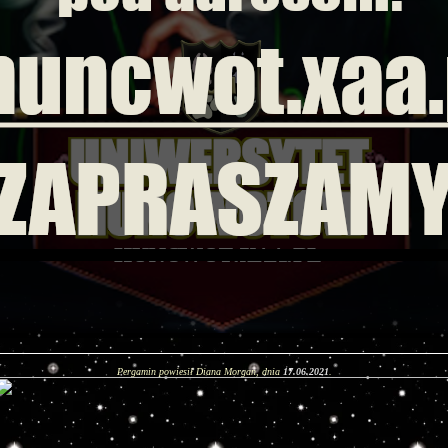
Pergamin powiesił Diana Morgan, dnia
17.06.2021
.