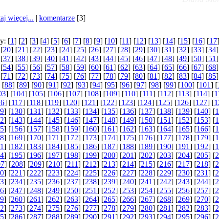
aj więcej...
|
komentarze
[3]
y: [
1
] [
2
] [
3
] [
4
] [
5
] [
6
] [
7
] [
8
] [
9
] [
10
] [
11
] [
12
] [
13
] [
14
] [
15
] [
16
] [
17
 [
20
] [
21
] [
22
] [
23
] [
24
] [
25
] [
26
] [
27
] [
28
] [
29
] [
30
] [
31
] [
32
] [
33
] [
34
]
 [
37
] [
38
] [
39
] [
40
] [
41
] [
42
] [
43
] [
44
] [
45
] [
46
] [
47
] [
48
] [
49
] [
50
] [
51
]
 [
54
] [
55
] [
56
] [
57
] [
58
] [
59
] [
60
] [
61
] [
62
] [
63
] [
64
] [
65
] [
66
] [
67
] [
68
]
 [
71
] [
72
] [
73
] [
74
] [
75
] [
76
] [
77
] [
78
] [
79
] [
80
] [
81
] [
82
] [
83
] [
84
] [
85
]
 [
88
] [
89
] [
90
] [
91
] [
92
] [
93
] [
94
] [
95
] [
96
] [
97
] [
98
] [
99
] [
100
] [
101
] [
03
] [
104
] [
105
] [
106
] [
107
] [
108
] [
109
] [
110
] [
111
] [
112
] [
113
] [
114
] [
1
16
] [
117
] [
118
] [
119
] [
120
] [
121
] [
122
] [
123
] [
124
] [
125
] [
126
] [
127
] [
1
9
] [
130
] [
131
] [
132
] [
133
] [
134
] [
135
] [
136
] [
137
] [
138
] [
139
] [
140
] [
1
2
] [
143
] [
144
] [
145
] [
146
] [
147
] [
148
] [
149
] [
150
] [
151
] [
152
] [
153
] [
1
5
] [
156
] [
157
] [
158
] [
159
] [
160
] [
161
] [
162
] [
163
] [
164
] [
165
] [
166
] [
1
8
] [
169
] [
170
] [
171
] [
172
] [
173
] [
174
] [
175
] [
176
] [
177
] [
178
] [
179
] [
1
1
] [
182
] [
183
] [
184
] [
185
] [
186
] [
187
] [
188
] [
189
] [
190
] [
191
] [
192
] [
1
4
] [
195
] [
196
] [
197
] [
198
] [
199
] [
200
] [
201
] [
202
] [
203
] [
204
] [
205
] [
2
07
] [
208
] [
209
] [
210
] [
211
] [
212
] [
213
] [
214
] [
215
] [
216
] [
217
] [
218
] [
2
0
] [
221
] [
222
] [
223
] [
224
] [
225
] [
226
] [
227
] [
228
] [
229
] [
230
] [
231
] [
2
3
] [
234
] [
235
] [
236
] [
237
] [
238
] [
239
] [
240
] [
241
] [
242
] [
243
] [
244
] [
2
6
] [
247
] [
248
] [
249
] [
250
] [
251
] [
252
] [
253
] [
254
] [
255
] [
256
] [
257
] [
2
9
] [
260
] [
261
] [
262
] [
263
] [
264
] [
265
] [
266
] [
267
] [
268
] [
269
] [
270
] [
2
2
] [
273
] [
274
] [
275
] [
276
] [
277
] [
278
] [
279
] [
280
] [
281
] [
282
] [
283
] [
2
5
] [
286
] [
287
] [
288
] [
289
] [
290
] [
291
] [
292
] [
293
] [
294
] [
295
] [
296
] [
2