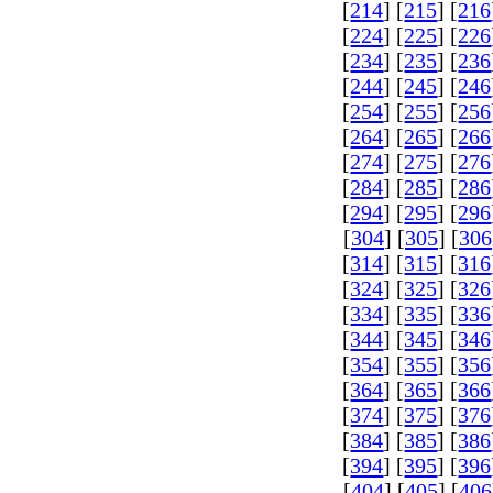
[
214
] [
215
] [
216
[
224
] [
225
] [
226
[
234
] [
235
] [
236
[
244
] [
245
] [
246
[
254
] [
255
] [
256
[
264
] [
265
] [
266
[
274
] [
275
] [
276
[
284
] [
285
] [
286
[
294
] [
295
] [
296
[
304
] [
305
] [
306
[
314
] [
315
] [
316
[
324
] [
325
] [
326
[
334
] [
335
] [
336
[
344
] [
345
] [
346
[
354
] [
355
] [
356
[
364
] [
365
] [
366
[
374
] [
375
] [
376
[
384
] [
385
] [
386
[
394
] [
395
] [
396
[
404
] [
405
] [
406