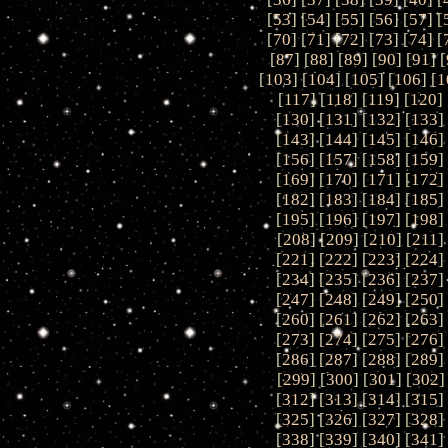
[
53
] [
54
] [
55
] [
56
] [
57
] [
[
70
] [
71
] [
72
] [
73
] [
74
] [
[
87
] [
88
] [
89
] [
90
] [
91
] [
[
103
] [
104
] [
105
] [
106
] [
1
[
117
] [
118
] [
119
] [
120
] 
[
130
] [
131
] [
132
] [
133
]
[
143
] [
144
] [
145
] [
146
]
[
156
] [
157
] [
158
] [
159
]
[
169
] [
170
] [
171
] [
172
]
[
182
] [
183
] [
184
] [
185
]
[
195
] [
196
] [
197
] [
198
]
[
208
] [
209
] [
210
] [
211
]
[
221
] [
222
] [
223
] [
224
]
[
234
] [
235
] [
236
] [
237
]
[
247
] [
248
] [
249
] [
250
]
[
260
] [
261
] [
262
] [
263
]
[
273
] [
274
] [
275
] [
276
]
[
286
] [
287
] [
288
] [
289
]
[
299
] [
300
] [
301
] [
302
]
[
312
] [
313
] [
314
] [
315
]
[
325
] [
326
] [
327
] [
328
]
[
338
] [
339
] [
340
] [
341
]