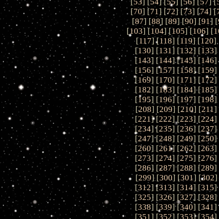
[
53
] [
54
] [
55
] [
56
] [
57
] [
[
70
] [
71
] [
72
] [
73
] [
74
] [
[
87
] [
88
] [
89
] [
90
] [
91
] [
[
103
] [
104
] [
105
] [
106
] [
1
[
117
] [
118
] [
119
] [
120
] 
[
130
] [
131
] [
132
] [
133
]
[
143
] [
144
] [
145
] [
146
]
[
156
] [
157
] [
158
] [
159
]
[
169
] [
170
] [
171
] [
172
]
[
182
] [
183
] [
184
] [
185
]
[
195
] [
196
] [
197
] [
198
]
[
208
] [
209
] [
210
] [
211
]
[
221
] [
222
] [
223
] [
224
]
[
234
] [
235
] [
236
] [
237
]
[
247
] [
248
] [
249
] [
250
]
[
260
] [
261
] [
262
] [
263
]
[
273
] [
274
] [
275
] [
276
]
[
286
] [
287
] [
288
] [
289
]
[
299
] [
300
] [
301
] [
302
]
[
312
] [
313
] [
314
] [
315
]
[
325
] [
326
] [
327
] [
328
]
[
338
] [
339
] [
340
] [
341
]
[
351
] [
352
] [
353
] [
354
]