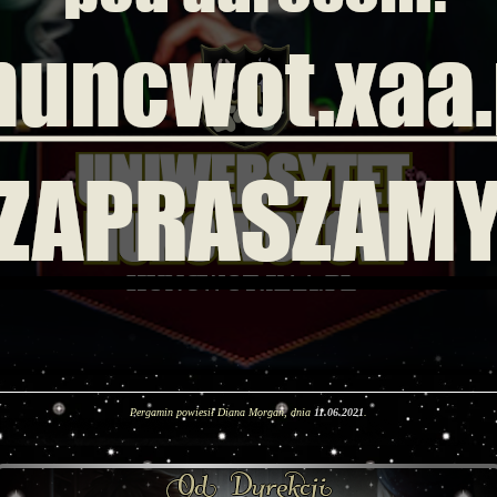
Pergamin powiesił Diana Morgan, dnia
11.06.2021
.