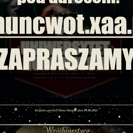
Pergamin powiesił Diana Morgan, dnia
07.06.2021
.