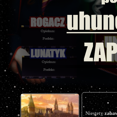
Niestety
 zaba