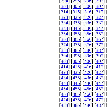
[
294
] [
295
] [
296
] [
297
] 
[
304
] [
305
] [
306
] [
307
] 
[
314
] [
315
] [
316
] [
317
] 
[
324
] [
325
] [
326
] [
327
] 
[
334
] [
335
] [
336
] [
337
] 
[
344
] [
345
] [
346
] [
347
] 
[
354
] [
355
] [
356
] [
357
] 
[
364
] [
365
] [
366
] [
367
] 
[
374
] [
375
] [
376
] [
377
] 
[
384
] [
385
] [
386
] [
387
] 
[
394
] [
395
] [
396
] [
397
] 
[
404
] [
405
] [
406
] [
407
] 
[
414
] [
415
] [
416
] [
417
] 
[
424
] [
425
] [
426
] [
427
] 
[
434
] [
435
] [
436
] [
437
] 
[
444
] [
445
] [
446
] [
447
] 
[
454
] [
455
] [
456
] [
457
] 
[
464
] [
465
] [
466
] [
467
] 
[
474
] [
475
] [
476
] [
477
] 
[
484
] [
485
] [
486
] [
487
] 