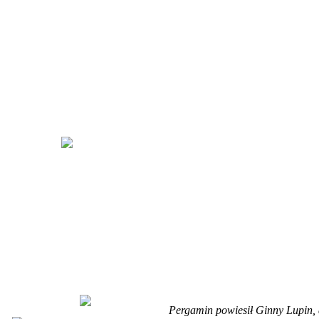
Pergamin powiesił Ginny Lupin,