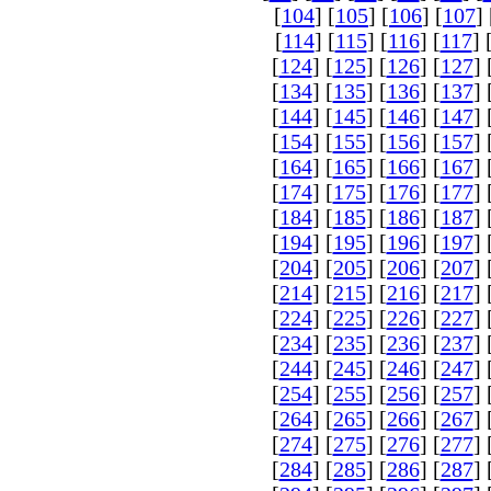
[
104
] [
105
] [
106
] [
107
] 
[
114
] [
115
] [
116
] [
117
] 
[
124
] [
125
] [
126
] [
127
] 
[
134
] [
135
] [
136
] [
137
] 
[
144
] [
145
] [
146
] [
147
] 
[
154
] [
155
] [
156
] [
157
] 
[
164
] [
165
] [
166
] [
167
] 
[
174
] [
175
] [
176
] [
177
] 
[
184
] [
185
] [
186
] [
187
] 
[
194
] [
195
] [
196
] [
197
] 
[
204
] [
205
] [
206
] [
207
] 
[
214
] [
215
] [
216
] [
217
] 
[
224
] [
225
] [
226
] [
227
] 
[
234
] [
235
] [
236
] [
237
] 
[
244
] [
245
] [
246
] [
247
] 
[
254
] [
255
] [
256
] [
257
] 
[
264
] [
265
] [
266
] [
267
] 
[
274
] [
275
] [
276
] [
277
] 
[
284
] [
285
] [
286
] [
287
] 