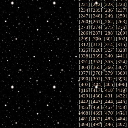
[
221
] [
222
] [
223
] [
224
]
[
234
] [
235
] [
236
] [
237
]
[
247
] [
248
] [
249
] [
250
]
[
260
] [
261
] [
262
] [
263
]
[
273
] [
274
] [
275
] [
276
]
[
286
] [
287
] [
288
] [
289
]
[
299
] [
300
] [
301
] [
302
]
[
312
] [
313
] [
314
] [
315
]
[
325
] [
326
] [
327
] [
328
]
[
338
] [
339
] [
340
] [
341
]
[
351
] [
352
] [
353
] [
354
]
[
364
] [
365
] [
366
] [
367
]
[
377
] [
378
] [
379
] [
380
]
[
390
] [
391
] [
392
] [
393
]
[
403
] [
404
] [
405
] [
406
]
[
416
] [
417
] [
418
] [
419
]
[
429
] [
430
] [
431
] [
432
]
[
442
] [
443
] [
444
] [
445
]
[
455
] [
456
] [
457
] [
458
]
[
468
] [
469
] [
470
] [
471
]
[
481
] [
482
] [
483
] [
484
]
[
494
] [
495
] [
496
] [
497
]