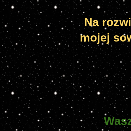
Na rozw
mojej so
Wasz