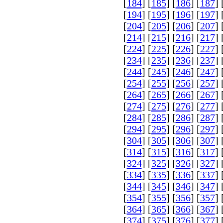
[
184
] [
185
] [
186
] [
187
] 
[
194
] [
195
] [
196
] [
197
] 
[
204
] [
205
] [
206
] [
207
] 
[
214
] [
215
] [
216
] [
217
] 
[
224
] [
225
] [
226
] [
227
] 
[
234
] [
235
] [
236
] [
237
] 
[
244
] [
245
] [
246
] [
247
] 
[
254
] [
255
] [
256
] [
257
] 
[
264
] [
265
] [
266
] [
267
] 
[
274
] [
275
] [
276
] [
277
] 
[
284
] [
285
] [
286
] [
287
] 
[
294
] [
295
] [
296
] [
297
] 
[
304
] [
305
] [
306
] [
307
] 
[
314
] [
315
] [
316
] [
317
] 
[
324
] [
325
] [
326
] [
327
] 
[
334
] [
335
] [
336
] [
337
] 
[
344
] [
345
] [
346
] [
347
] 
[
354
] [
355
] [
356
] [
357
] 
[
364
] [
365
] [
366
] [
367
] 
[
374
] [
375
] [
376
] [
377
] 