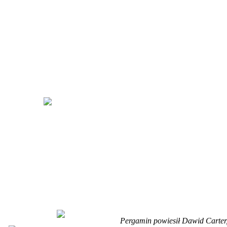
Pergamin powiesił Dawid Carter