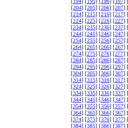
[
194
] [
195
] [
196
] [
197
] 
[
204
] [
205
] [
206
] [
207
] 
[
214
] [
215
] [
216
] [
217
] 
[
224
] [
225
] [
226
] [
227
] 
[
234
] [
235
] [
236
] [
237
] 
[
244
] [
245
] [
246
] [
247
] 
[
254
] [
255
] [
256
] [
257
] 
[
264
] [
265
] [
266
] [
267
] 
[
274
] [
275
] [
276
] [
277
] 
[
284
] [
285
] [
286
] [
287
] 
[
294
] [
295
] [
296
] [
297
] 
[
304
] [
305
] [
306
] [
307
] 
[
314
] [
315
] [
316
] [
317
] 
[
324
] [
325
] [
326
] [
327
] 
[
334
] [
335
] [
336
] [
337
] 
[
344
] [
345
] [
346
] [
347
] 
[
354
] [
355
] [
356
] [
357
] 
[
364
] [
365
] [
366
] [
367
] 
[
374
] [
375
] [
376
] [
377
] 
[
384
] [
385
] [
386
] [
387
] 