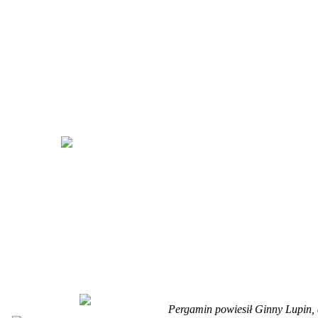
Pergamin powiesił Ginny Lupin,