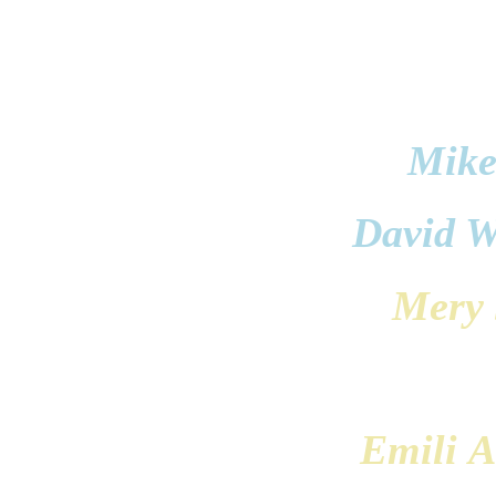
prezentujÂ
Mike
David W
Mery 
Emili
A