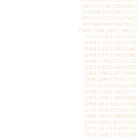
[
36
] [
37
] [
38
] [
39
] [
40
] [
[
53
] [
54
] [
55
] [
56
] [
57
] [
[
70
] [
71
] [
72
] [
73
] [
74
] [
[
87
] [
88
] [
89
] [
90
] [
91
] [
[
103
] [
104
] [
105
] [
106
] [
1
[
117
] [
118
] [
119
] [
120
] 
[
130
] [
131
] [
132
] [
133
]
[
143
] [
144
] [
145
] [
146
]
[
156
] [
157
] [
158
] [
159
]
[
169
] [
170
] [
171
] [
172
]
[
182
] [
183
] [
184
] [
185
]
[
195
] [
196
] [
197
] [
198
]
[
208
] [
209
] [
210
] [
211
]
[
221
] [
222
] [
223
] [
224
]
[
234
] [
235
] [
236
] [
237
]
[
247
] [
248
] [
249
] [
250
]
[
260
] [
261
] [
262
] [
263
]
[
273
] [
274
] [
275
] [
276
]
[
286
] [
287
] [
288
] [
289
]
[
299
] [
300
] [
301
] [
302
]
[
312
] [
313
] [
314
] [
315
]
[
325
] [
326
] [
327
] [
328
]