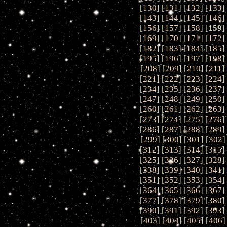
[
130
] [
131
] [
132
] [
133
]
[
143
] [
144
] [
145
] [
146
]
[
156
] [
157
] [
158
] [
159
]
[
169
] [
170
] [
171
] [
172
]
[
182
] [
183
] [
184
] [
185
]
[
195
] [
196
] [
197
] [
198
]
[
208
] [
209
] [
210
] [
211
]
[
221
] [
222
] [
223
] [
224
]
[
234
] [
235
] [
236
] [
237
]
[
247
] [
248
] [
249
] [
250
]
[
260
] [
261
] [
262
] [
263
]
[
273
] [
274
] [
275
] [
276
]
[
286
] [
287
] [
288
] [
289
]
[
299
] [
300
] [
301
] [
302
]
[
312
] [
313
] [
314
] [
315
]
[
325
] [
326
] [
327
] [
328
]
[
338
] [
339
] [
340
] [
341
]
[
351
] [
352
] [
353
] [
354
]
[
364
] [
365
] [
366
] [
367
]
[
377
] [
378
] [
379
] [
380
]
[
390
] [
391
] [
392
] [
393
]
[
403
] [
404
] [
405
] [
406
]